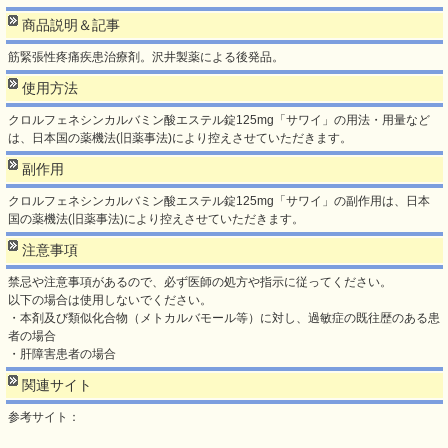
商品説明＆記事
筋緊張性疼痛疾患治療剤。沢井製薬による後発品。
使用方法
クロルフェネシンカルバミン酸エステル錠125mg「サワイ」の用法・用量など
は、日本国の薬機法(旧薬事法)により控えさせていただきます。
副作用
クロルフェネシンカルバミン酸エステル錠125mg「サワイ」の副作用は、日本
国の薬機法(旧薬事法)により控えさせていただきます。
注意事項
禁忌や注意事項があるので、必ず医師の処方や指示に従ってください。
以下の場合は使用しないでください。
・本剤及び類似化合物（メトカルバモール等）に対し、過敏症の既往歴のある患
者の場合
・肝障害患者の場合
関連サイト
参考サイト：