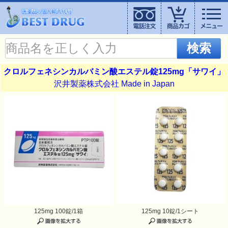
検索
クロルフェネシンカルバミン酸エステル錠125mg「サワイ」
沢井製薬株式会社 Made in Japan
125mg 100錠/1箱
125mg 10錠/1シート