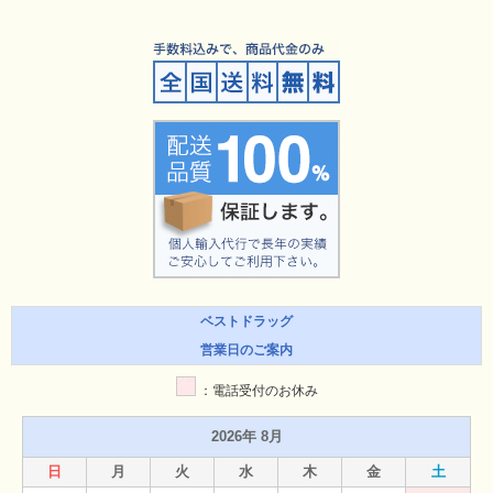
ベストドラッグ
営業日のご案内
：電話受付のお休み
2026年 8月
日
月
火
水
木
金
土