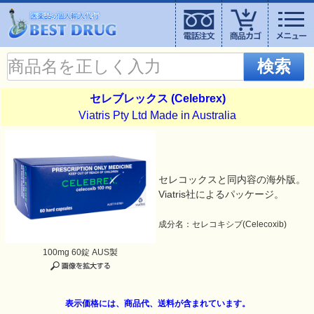
検索
セレブレックス (Celebrex)
Viatris Pty Ltd Made in Australia
セレコックスと同内容の海外版。
Viatris社によるパッケージ。
成分名：セレコキシブ(Celecoxib)
100mg 60錠 AUS製
表示価格には、商品代、送料が含まれています。