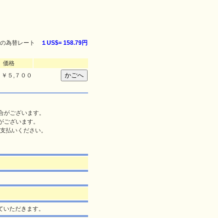
の為替レート
１US$=
158.79円
価格
￥５,７００
合がございます。
がございます。
支払いください。
ていただきます。