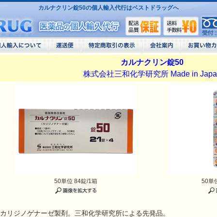
カルナクリン錠50の個人輸入代行はベストドラッグへ
カルナクリン錠50
株式会社三和化学研究所 Made in Japa
50単位 84錠/1箱
50単
カリジノゲナーゼ製剤。三和化学研究所による先発品。