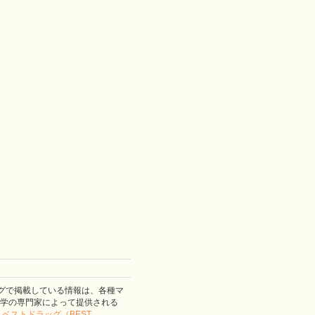
グで掲載している情報は、各種マ
学の専門家によって提供される
。
ベストドラッグ（BEST