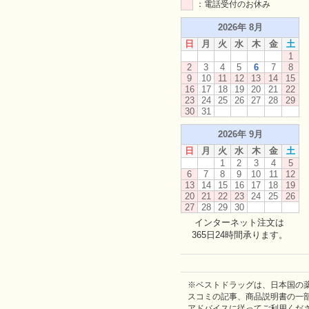
：電話受付のお休み
2026年 8月
日
月
火
水
木
金
土
1
2
3
4
5
6
7
8
9
10
11
12
13
14
15
16
17
18
19
20
21
22
23
24
25
26
27
28
29
30
31
2026年 9月
日
月
火
水
木
金
土
1
2
3
4
5
6
7
8
9
10
11
12
13
14
15
16
17
18
19
20
21
22
23
24
25
26
27
28
29
30
インターネット注文は
365日24時間承ります。
※ベストドラッグは、日本国の
スコミの記事、商品説明書の一
アドバイスに従ってご利用くだ