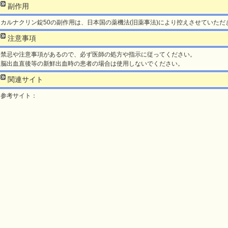
副作用
カルナクリン錠50の副作用は、日本国の薬機法(旧薬事法)により控えさせていただ
注意事項
禁忌や注意事項があるので、必ず医師の処方や指示に従ってください。
脳出血直後等の新鮮出血時の患者の場合は使用しないでください。
関連サイト
参考サイト：