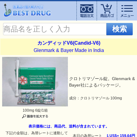
検索
カンディッドV6(Candid-V6)
Glenmark & Bayer Made in India
クロトリマゾール錠。Glenmark &
Bayer社によるパッケージ。
成分：クロトリマゾール 100mg
100mg 6錠/1箱
表示価格には、商品代、送料が含まれています。
下記の金額は、為替レートに連動して
本日の為替レート
１US$=
159.64円