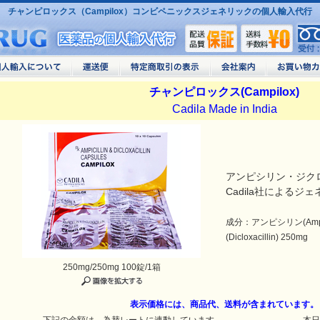
チャンピロックス（Campilox）コンビペニックスジェネリックの個人輸入代行
チャンピロックス(Campilox)
Cadila Made in India
アンピシリン・ジク
Cadila社によるジ
成分：アンピシリン(Ampic
(Dicloxacillin) 250mg
250mg/250mg 100錠/1箱
表示価格には、商品代、送料が含まれています。