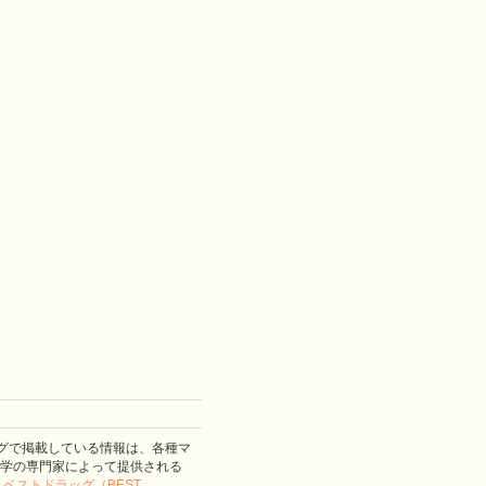
グで掲載している情報は、各種マ
学の専門家によって提供される
。
ベストドラッグ（BEST