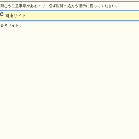
禁忌や注意事項があるので、必ず医師の処方や指示に従ってください。
関連サイト
参考サイト：