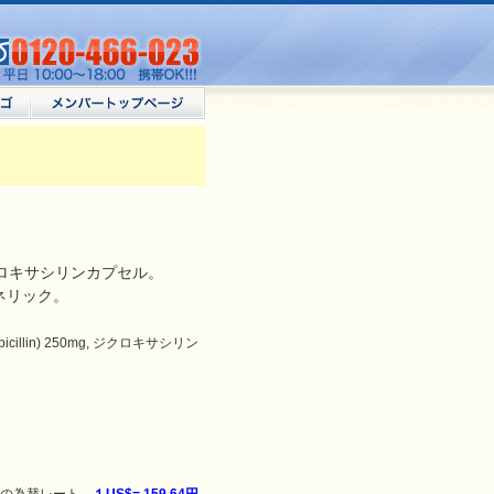
ロキサシリンカプセル。
ェネリック。
illin) 250mg, ジクロキサシリン