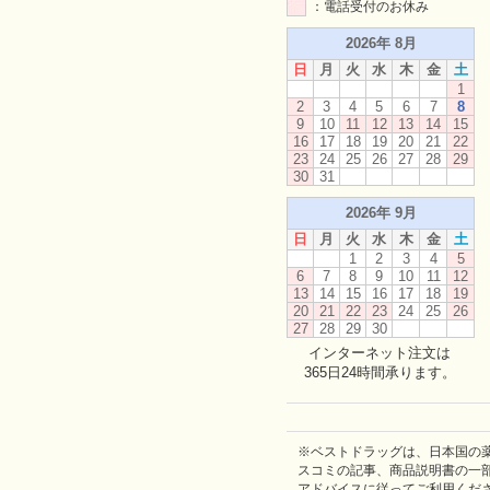
：電話受付のお休み
2026年 8月
日
月
火
水
木
金
土
1
2
3
4
5
6
7
8
9
10
11
12
13
14
15
16
17
18
19
20
21
22
23
24
25
26
27
28
29
30
31
2026年 9月
日
月
火
水
木
金
土
1
2
3
4
5
6
7
8
9
10
11
12
13
14
15
16
17
18
19
20
21
22
23
24
25
26
27
28
29
30
インターネット注文は
365日24時間承ります。
※ベストドラッグは、日本国の
スコミの記事、商品説明書の一
アドバイスに従ってご利用くだ