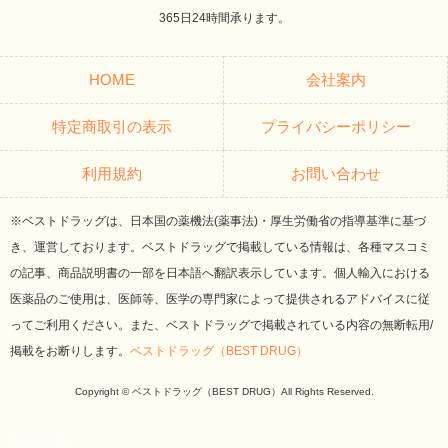
365日24時間承ります。
HOME
会社案内
特定商取引の表示
プライバシーポリシー
利用規約
お問い合わせ
※ベストドラッグは、日本国の薬機法(薬事法)・厚生労働省の指導基準に基づ
き、運営しております。ベストドラッグで掲載している情報は、各種マスコミ
の記事、商品説明書の一部を日本語へ翻訳表示しています。個人輸入における
医薬品のご使用は、医師等、医学の専門家によって提供されるアドバイスに従
ってご利用ください。また、ベストドラッグで掲載されている内容の無断転用/
掲載をお断りします。
ベストドラッグ（BEST DRUG）
Copyright © ベストドラッグ（BEST DRUG）All Rights Reserved.