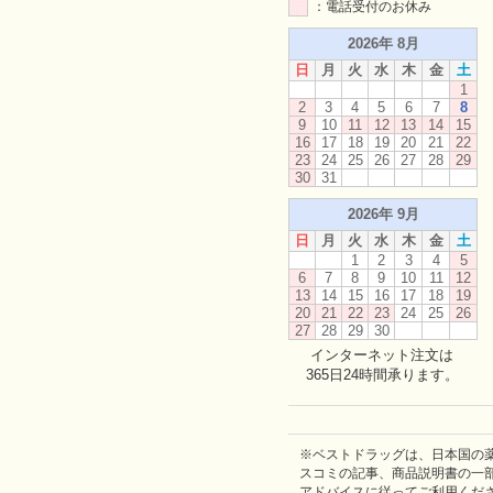
：電話受付のお休み
2026年 8月
日
月
火
水
木
金
土
1
2
3
4
5
6
7
8
9
10
11
12
13
14
15
16
17
18
19
20
21
22
23
24
25
26
27
28
29
30
31
2026年 9月
日
月
火
水
木
金
土
1
2
3
4
5
6
7
8
9
10
11
12
13
14
15
16
17
18
19
20
21
22
23
24
25
26
27
28
29
30
インターネット注文は
365日24時間承ります。
※ベストドラッグは、日本国の
スコミの記事、商品説明書の一
アドバイスに従ってご利用くだ