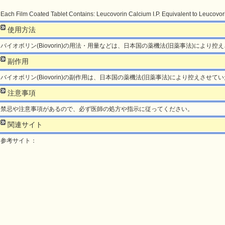
Each Film Coated Tablet Contains: Leucovorin Calcium I.P. Equivalent to Leucovori
使用方法
バイオボリン(Biovorin)の用法・用量などは、日本国の薬機法(旧薬事法)により
副作用
バイオボリン(Biovorin)の副作用は、日本国の薬機法(旧薬事法)により控えさせて
注意事項
禁忌や注意事項があるので、必ず医師の処方や指示に従ってください。
関連サイト
参考サイト：