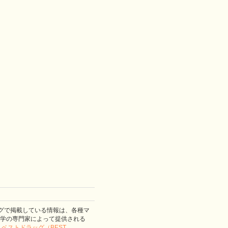
グで掲載している情報は、各種マ
学の専門家によって提供される
。
ベストドラッグ（BEST