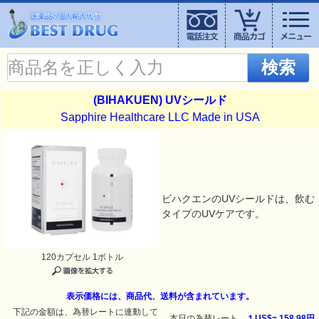
検索
(BIHAKUEN) UVシールド
Sapphire Healthcare LLC Made in USA
ビハクエンのUVシールドは、飲む
タイプのUVケアです。
120カプセル 1ボトル
表示価格には、商品代、送料が含まれています。
下記の金額は、為替レートに連動して
本日の為替レート
１US$=
158.98円