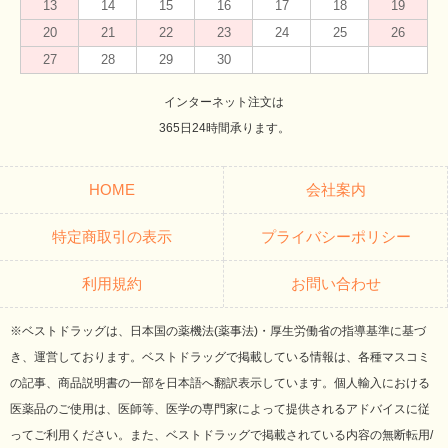
13
14
15
16
17
18
19
20
21
22
23
24
25
26
27
28
29
30
インターネット注文は
365日24時間承ります。
HOME
会社案内
特定商取引の表示
プライバシーポリシー
利用規約
お問い合わせ
※ベストドラッグは、日本国の薬機法(薬事法)・厚生労働省の指導基準に基づ
き、運営しております。ベストドラッグで掲載している情報は、各種マスコミ
の記事、商品説明書の一部を日本語へ翻訳表示しています。個人輸入における
医薬品のご使用は、医師等、医学の専門家によって提供されるアドバイスに従
ってご利用ください。また、ベストドラッグで掲載されている内容の無断転用/