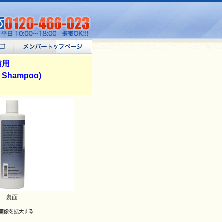
猫用
t Shampoo)
裏面