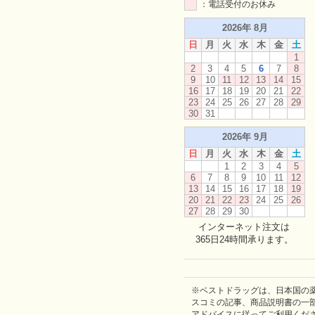
：電話受付のお休み
2026年 8月
日
月
火
水
木
金
土
1
2
3
4
5
6
7
8
9
10
11
12
13
14
15
16
17
18
19
20
21
22
23
24
25
26
27
28
29
30
31
2026年 9月
日
月
火
水
木
金
土
1
2
3
4
5
6
7
8
9
10
11
12
13
14
15
16
17
18
19
20
21
22
23
24
25
26
27
28
29
30
インターネット注文は
365日24時間承ります。
※ベストドラッグは、日本国の
スコミの記事、商品説明書の一
アドバイスに従ってご利用くだ