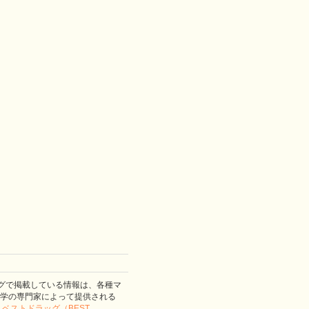
グで掲載している情報は、各種マ
学の専門家によって提供される
。
ベストドラッグ（BEST