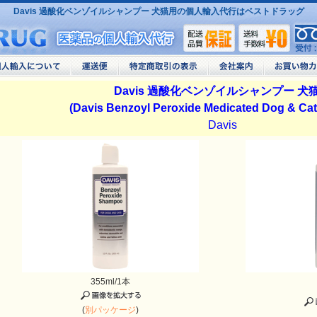
Davis 過酸化ベンゾイルシャンプー 犬猫用の個人輸入代行はベストドラッグ
Davis 過酸化ベンゾイルシャンプー 犬
(Davis Benzoyl Peroxide Medicated Dog & Ca
Davis
355ml/1本
(
別パッケージ
)