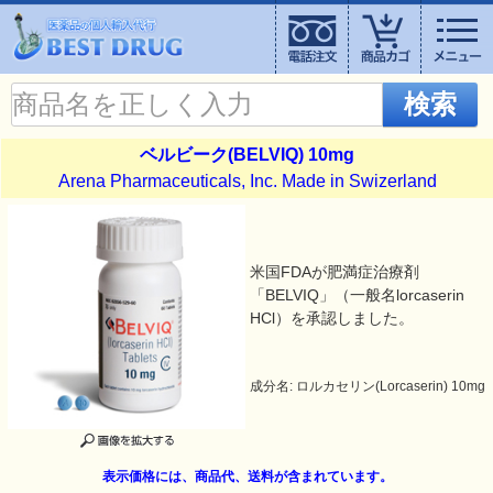
検索
ベルビーク(BELVIQ) 10mg
Arena Pharmaceuticals, Inc. Made in Swizerland
米国FDAが肥満症治療剤
「BELVIQ」（一般名lorcaserin
HCl）を承認しました。
成分名: ロルカセリン(Lorcaserin) 10mg
表示価格には、商品代、送料が含まれています。