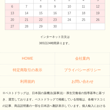
6
7
8
9
10
11
12
13
14
15
16
17
18
19
20
21
22
23
24
25
26
27
28
29
30
インターネット注文は
365日24時間承ります。
HOME
会社案内
特定商取引の表示
プライバシーポリシー
利用規約
お問い合わせ
※ベストドラッグは、日本国の薬機法(薬事法)・厚生労働省の指導基準に基づ
き、運営しております。ベストドラッグで掲載している情報は、各種マスコミ
の記事、商品説明書の一部を日本語へ翻訳表示しています。個人輸入における