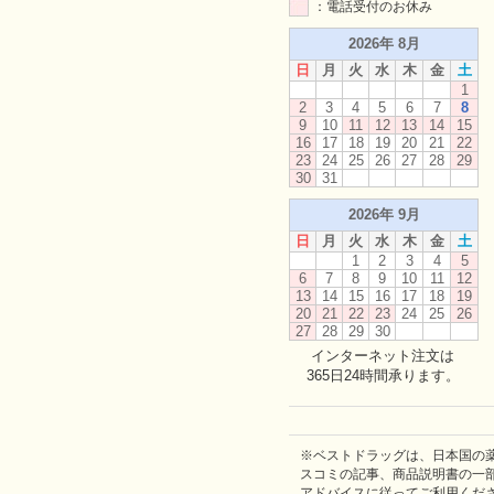
：電話受付のお休み
2026年 8月
日
月
火
水
木
金
土
1
2
3
4
5
6
7
8
9
10
11
12
13
14
15
16
17
18
19
20
21
22
23
24
25
26
27
28
29
30
31
2026年 9月
日
月
火
水
木
金
土
1
2
3
4
5
6
7
8
9
10
11
12
13
14
15
16
17
18
19
20
21
22
23
24
25
26
27
28
29
30
インターネット注文は
365日24時間承ります。
※ベストドラッグは、日本国の
スコミの記事、商品説明書の一
アドバイスに従ってご利用くだ