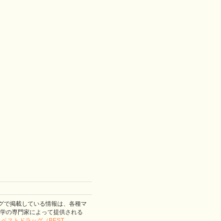
グで掲載している情報は、各種マ
学の専門家によって提供される
。
ベストドラッグ（BEST