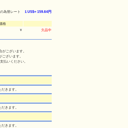
の為替レート
１US$=
159.64円
価格
￥
欠品中
合がございます。
がございます。
支払いください。
ただきます。
ただきます。
ただきます。