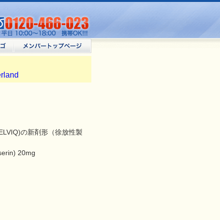
erland
ELVIQ)の新剤形（徐放性製
in) 20mg