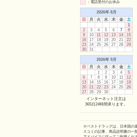
：電話受付のお休み
2026年 8月
日
月
火
水
木
金
土
1
2
3
4
5
6
7
8
9
10
11
12
13
14
15
16
17
18
19
20
21
22
23
24
25
26
27
28
29
30
31
2026年 9月
日
月
火
水
木
金
土
1
2
3
4
5
6
7
8
9
10
11
12
13
14
15
16
17
18
19
20
21
22
23
24
25
26
27
28
29
30
インターネット注文は
365日24時間承ります。
※ベストドラッグは、日本国の
スコミの記事、商品説明書の一
アドバイスに従ってご利用くだ