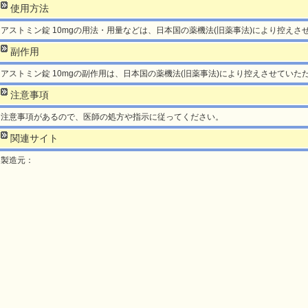
使用方法
アストミン錠 10mgの用法・用量などは、日本国の薬機法(旧薬事法)により控えさ
副作用
アストミン錠 10mgの副作用は、日本国の薬機法(旧薬事法)により控えさせていた
注意事項
注意事項があるので、医師の処方や指示に従ってください。
関連サイト
製造元：