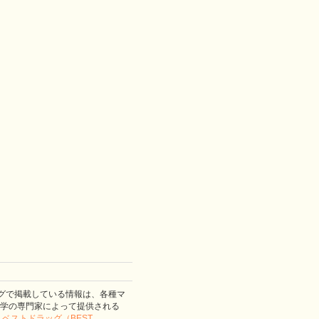
グで掲載している情報は、各種マ
学の専門家によって提供される
。
ベストドラッグ（BEST