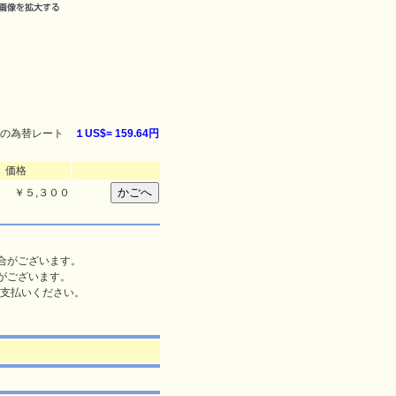
の為替レート
１US$=
159.64円
価格
￥５,３００
合がございます。
がございます。
支払いください。