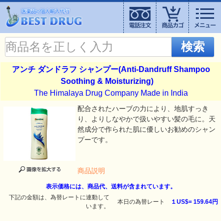
検索
アンチ ダンドラフ シャンプー(Anti-Dandruff Shampoo
Soothing & Moisturizing)
The Himalaya Drug Company Made in India
配合されたハーブの力により、地肌すっき
り、よりしなやかで扱いやすい髪の毛に。天
然成分で作られた肌に優しいお勧めのシャン
プーです。
商品説明
表示価格には、商品代、送料が含まれています。
下記の金額は、為替レートに連動して
本日の為替レート
１US$=
159.64円
います。