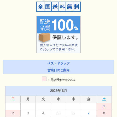
ベストドラッグ
営業日のご案内
：電話受付のお休み
2026年 8月
日
月
火
水
木
金
土
1
2
3
4
5
6
7
8