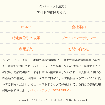
インターネット注文は
365日24時間承ります。
HOME
会社案内
特定商取引の表示
プライバシーポリシー
利用規約
お問い合わせ
※ベストドラッグは、日本国の薬機法(薬事法)・厚生労働省の指導基準に基づ
き、運営しております。ベストドラッグで掲載している情報は、各種マスコミ
の記事、商品説明書の一部を日本語へ翻訳表示しています。個人輸入における
医薬品のご使用は、医師等、医学の専門家によって提供されるアドバイスに従
ってご利用ください。また、ベストドラッグで掲載されている内容の無断転用/
掲載をお断りします。
ベストドラッグ（BEST DRUG）
Copyright © ベストドラッグ（BEST DRUG）All Rights Reserved.