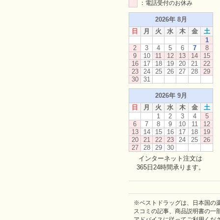
：電話受付のお休み
2026年 8月
日
月
火
水
木
金
土
1
2
3
4
5
6
7
8
9
10
11
12
13
14
15
16
17
18
19
20
21
22
23
24
25
26
27
28
29
30
31
2026年 9月
日
月
火
水
木
金
土
1
2
3
4
5
6
7
8
9
10
11
12
13
14
15
16
17
18
19
20
21
22
23
24
25
26
27
28
29
30
インターネット注文は
365日24時間承ります。
※ベストドラッグは、日本国の
スコミの記事、商品説明書の一
アドバイスに従ってご利用くだ