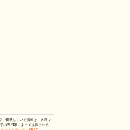
グで掲載している情報は、各種マ
学の専門家によって提供される
。
ベストドラッグ（BEST