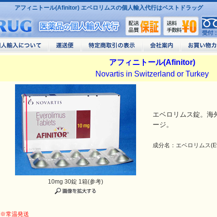
アフィニトール(Afinitor) エベロリムスの個人輸入代行はベストドラッグ
アフィニトール(Afinitor)
Novartis in Switzerland or Turkey
エベロリムス錠。海外の
ージ。
成分名：エベロリムス(Eveo
10mg 30錠 1箱(参考)
※常温発送