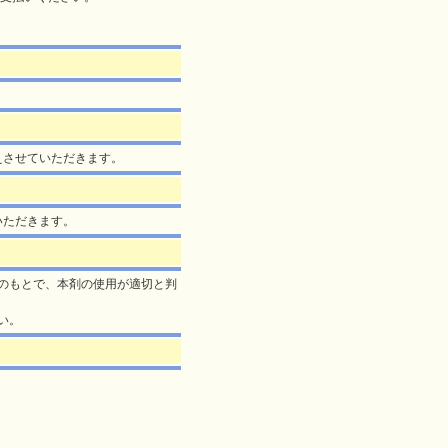
控えさせていただきます。
ていただきます。
のもとで、本剤の使用が適切と判
い。