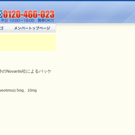
Novartis社によるパッケ
limus) 5mg、10mg