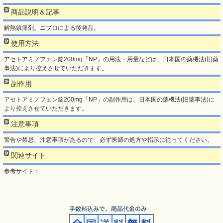
商品説明＆記事
解熱鎮痛剤。ニプロによる後発品。
使用方法
アセトアミノフェン錠200mg「NP」の用法・用量などは、日本国の薬機法(旧薬
事法)により控えさせていただきます。
副作用
アセトアミノフェン錠200mg「NP」の副作用は、日本国の薬機法(旧薬事法)に
より控えさせていただきます。
注意事項
警告や禁忌、注意事項があるので、必ず医師の処方や指示に従ってください。
関連サイト
参考サイト：