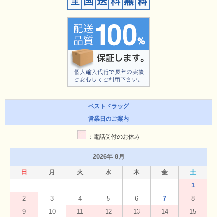
ベストドラッグ
営業日のご案内
：電話受付のお休み
2026年 8月
日
月
火
水
木
金
土
1
2
3
4
5
6
7
8
9
10
11
12
13
14
15