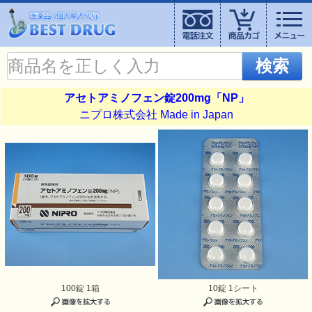
検索
アセトアミノフェン錠200mg「NP」
ニプロ株式会社 Made in Japan
100錠 1箱
10錠 1シート