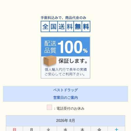
ベストドラッグ
営業日のご案内
：電話受付のお休み
2026年 8月
日
月
火
水
木
金
土