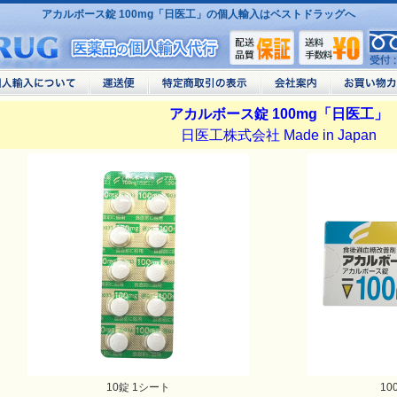
アカルボース錠 100mg「日医工」の個人輸入はベストドラッグへ
アカルボース錠 100mg「日医工」
日医工株式会社 Made in Japan
10錠 1シート
10