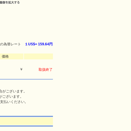
の為替レート
１US$=
159.64円
価格
￥
取扱終了
合がございます。
がございます。
支払いください。