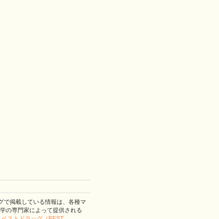
グで掲載している情報は、各種マ
学の専門家によって提供される
。
ベストドラッグ（BEST