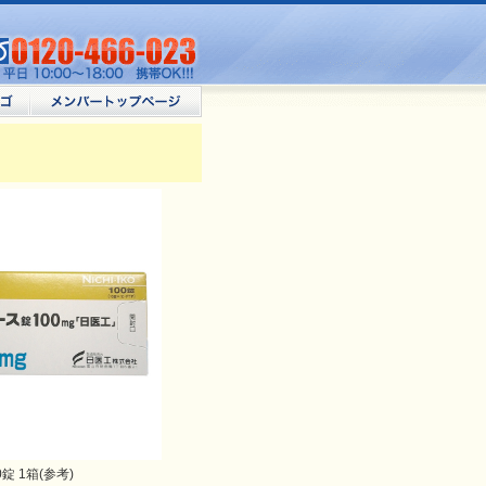
0錠 1箱(参考)