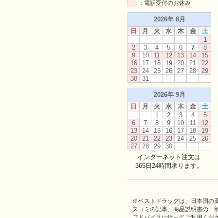
：電話受付のお休み
2026年 8月
日
月
火
水
木
金
土
1
2
3
4
5
6
7
8
9
10
11
12
13
14
15
16
17
18
19
20
21
22
23
24
25
26
27
28
29
30
31
2026年 9月
日
月
火
水
木
金
土
1
2
3
4
5
6
7
8
9
10
11
12
13
14
15
16
17
18
19
20
21
22
23
24
25
26
27
28
29
30
インターネット注文は
365日24時間承ります。
※ベストドラッグは、日本国の
スコミの記事、商品説明書の一
アドバイスに従ってご利用くだ