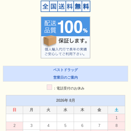
ベストドラッグ
営業日のご案内
：電話受付のお休み
2026年 8月
日
月
火
水
木
金
土
1
2
3
4
5
6
7
8