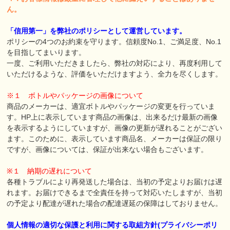
ん。
「信用第一」を弊社のポリシーとして運営しています。
ポリシーの4つのお約束を守ります。信頼度No.1、ご満足度、No.1
を目指してまいります。
一度、ご利用いただきましたら、弊社の対応により、再度利用して
いただけるような、評価をいただけますよう、全力を尽くします。
※１
ボトルやパッケージの画像について
商品のメーカーは、適宜ボトルやパッケージの変更を行っていま
す。HP上に表示しています商品の画像は、出来るだけ最新の画像
を表示するようにしていますが、画像の更新が遅れることがござい
ます。このために、表示しています商品名、メーカーは保証の限り
ですが、画像については、保証が出来ない場合もございます。
※１
納期の遅れについて
各種トラブルにより再発送した場合は、当初の予定よりお届けは遅
れます。お届けできるまで全責任を持って対応いたしますが、当初
の予定より配達が遅れた場合の配達遅延の保障はしておりません。
個人情報の適切な保護と利用に関する取組方針(プライバシーポリ