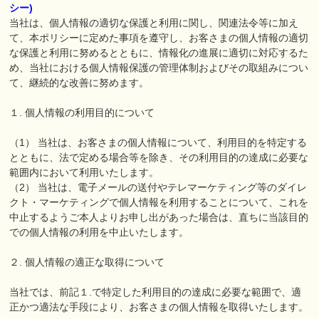
シー)
当社は、個人情報の適切な保護と利用に関し、関連法令等に加え
て、本ポリシーに定めた事項を遵守し、お客さまの個人情報の適切
な保護と利用に努めるとともに、情報化の進展に適切に対応するた
め、当社における個人情報保護の管理体制およびその取組みについ
て、継続的な改善に努めます。
１. 個人情報の利用目的について
（1） 当社は、お客さまの個人情報について、利用目的を特定する
とともに、法で定める場合等を除き、その利用目的の達成に必要な
範囲内において利用いたします。
（2） 当社は、電子メールの送付やテレマーケティング等のダイレ
クト・マーケティングで個人情報を利用することについて、これを
中止するようご本人よりお申し出があった場合は、直ちに当該目的
での個人情報の利用を中止いたします。
２. 個人情報の適正な取得について
当社では、前記１.で特定した利用目的の達成に必要な範囲で、適
正かつ適法な手段により、お客さまの個人情報を取得いたします。