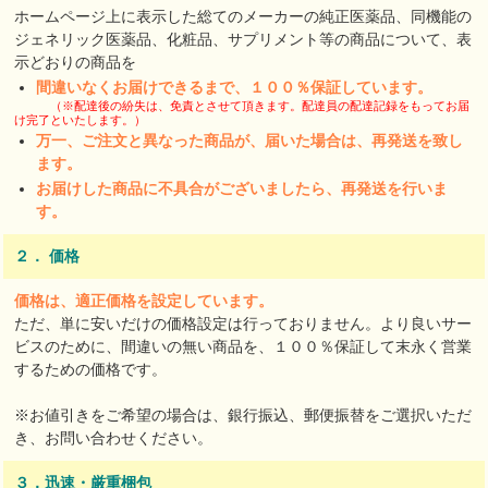
ホームページ上に表示した総てのメーカーの純正医薬品、同機能の
ジェネリック医薬品、化粧品、サプリメント等の商品について、表
示どおりの商品を
間違いなくお届けできるまで、１００％保証しています。
（※配達後の紛失は、免責とさせて頂きます。配達員の配達記録をもってお届
け完了といたします。）
万一、ご注文と異なった商品が、届いた場合は、再発送を致し
ます。
お届けした商品に不具合がございましたら、再発送を行いま
す。
２． 価格
価格は、適正価格を設定しています。
ただ、単に安いだけの価格設定は行っておりません。より良いサー
ビスのために、間違いの無い商品を、１００％保証して末永く営業
するための価格です。
※お値引きをご希望の場合は、銀行振込、郵便振替をご選択いただ
き、お問い合わせください。
３．迅速・厳重梱包