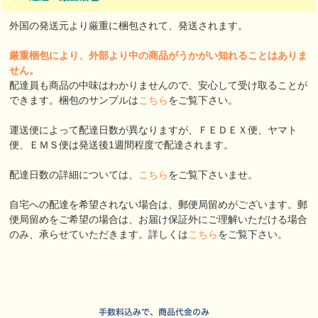
外国の発送元より厳重に梱包されて、発送されます。
厳重梱包により、外部より中の商品がうかがい知れることはありま
せん。
配達員も商品の中味はわかりませんので、安心して受け取ることが
できます。梱包のサンプルは
こちら
をご覧下さい。
運送便によって配達日数が異なりますが、ＦＥＤＥＸ便、ヤマト
便、ＥＭＳ便は発送後1週間程度で配達されます。
配達日数の詳細については、
こちら
をご覧下さいませ。
自宅への配達を希望されない場合は、郵便局留めがございます。郵
便局留めをご希望の場合は、お届け保証外にご理解いただける場合
のみ、承らせていただきます。詳しくは
こちら
をご覧下さい。