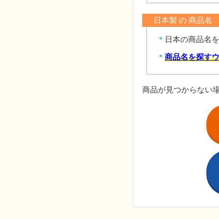
日本製 の 商品名
日本の商品名
商品名を探すウ
商品が見つからない