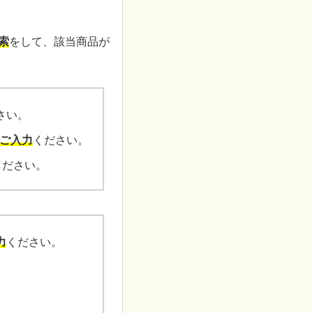
索
をして、該当商品が
さい。
くご入力
ください。
ください。
力
ください。