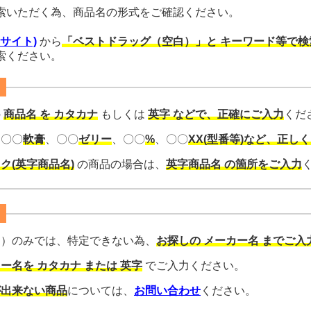
索いただく為、商品名の形式をご確認ください。
部サイト)
から
「ベストドラッグ（空白）」と キーワード等で検
索ください。
の
商品名 を カタカナ
もしくは
英字 などで、正確にご入力
くだ
、〇〇
軟膏
、〇〇
ゼリー
、〇〇
%
、〇〇
XX(型番等)など、正し
ク(英字商品名)
の商品の場合は、
英字商品名 の箇所をご入力
名）のみでは、特定できない為、
お探しの メーカー名 までご入
ー名を カタカナ または 英字
でご入力ください。
が出来ない商品
については、
お問い合わせ
ください。